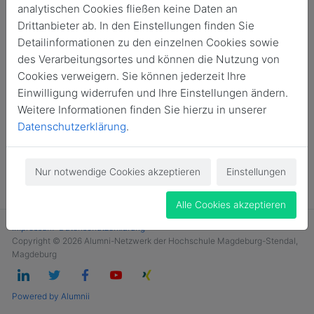
analytischen Cookies fließen keine Daten an
Jetzt Mitglied werden
Drittanbieter ab. In den Einstellungen finden Sie
Detailinformationen zu den einzelnen Cookies sowie
des Verarbeitungsortes und können die Nutzung von
Cookies verweigern. Sie können jederzeit Ihre
Einwilligung widerrufen und Ihre Einstellungen ändern.
Weitere Informationen finden Sie hierzu in unserer
Datenschutzerklärung
.
Nur notwendige Cookies akzeptieren
Einstellungen
Alle Cookies akzeptieren
Impressum
Datenschutzerklärung
Copyright © 2026 Alumni-Netzwerk der Hochschule Magdeburg-Stendal,
Magdeburg
Powered by Alumnii