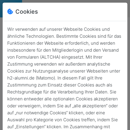
Cookies
Deutsch
English
Wir verwenden auf unserer Webseite Cookies und
Archivierte News
ähnliche Technologien. Bestimmte Cookies sind für das
Funktionieren der Webseite erforderlich, und werden
Zurück
insbesondere für den Mitgliederlogin und den Versand
von Formularen (ALTCHA) eingesetzt. Mit Ihrer
Zustimmung verwenden wir außerdem analytische
Cookies zur Nutzungsanalyse unserer Webseiten unter
News durchsuchen
h2-alumni.de (Matomo). In diesem Fall gilt Ihre
Zustimmmung zum Einsatz dieser Cookies auch als
Rechtsgrundlage für die Verarbeitung Ihrer Daten. Sie
können entweder alle optionalen Cookies akzeptieren
Keine News gefunden
oder verweigern, indem Sie auf „alle akzeptieren“ oder
auf „nur notwendige Cookies“ klicken, oder eine
Auswahl pro Kategorie von Cookies treffen, indem Sie
auf „Einstellungen“ klicken. Im Zusammenhang mit