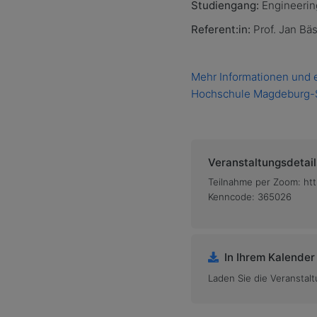
Studiengang:
Engineerin
Referent:in:
Prof. Jan Bäs
Mehr Informationen und e
Hochschule Magdeburg-S
Veranstaltungsdetail
Teilnahme per Zoom: h
Kenncode: 365026
In Ihrem Kalender
Laden Sie die Veranstalt