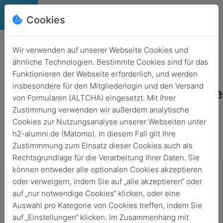
Cookies
Deutsch
English
Wir verwenden auf unserer Webseite Cookies und
ähnliche Technologien. Bestimmte Cookies sind für das
Funktionieren der Webseite erforderlich, und werden
insbesondere für den Mitgliederlogin und den Versand
Studentische/Wissenschaftliche
von Formularen (ALTCHA) eingesetzt. Mit Ihrer
Hilfskraft gesucht
Zustimmung verwenden wir außerdem analytische
Cookies zur Nutzungsanalyse unserer Webseiten unter
Zurück
1. Feb. 2026
h2-alumni.de (Matomo). In diesem Fall gilt Ihre
Arbeitsmarkt & Unternehmenskooperationen
Zustimmmung zum Einsatz dieser Cookies auch als
Rechtsgrundlage für die Verarbeitung Ihrer Daten. Sie
können entweder alle optionalen Cookies akzeptieren
oder verweigern, indem Sie auf „alle akzeptieren“ oder
auf „nur notwendige Cookies“ klicken, oder eine
Auswahl pro Kategorie von Cookies treffen, indem Sie
auf „Einstellungen“ klicken. Im Zusammenhang mit