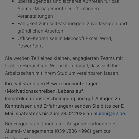
überzeugendes und sicheres Auftreten für das
Alumni-Management bei öffentlichen
Veranstaltungen
Fähigkeit zum selbstständigen, zuverlässigen und
gründlichen Arbeiten
Office-Kenntnisse in Microsoft Excel, Word,
PowerPoint
Sie werden Teil eines kleinen, engagierten Teams mit
flachen Hierarchien. Wir achten darauf, dass sich Ihre
Arbeitszeiten mit Ihrem Studium vereinbaren lassen.
Ihre vollständigen Bewerbungsunterlagen
(Motivationsschreiben, Lebenslauf,
Immatrikulationsbescheinigung und ggf. Anlagen zu
Kenntnissen und Erfahrungen) senden Sie bitte per E-
Mail spätestens bis zum 28.02.2026 an
alumni@h2.de
.
Bei Fragen steht Ihnen eine Ansprechpartnerin des
Alumni-Managements (0391/886 4996) gern zur
Verfügung.