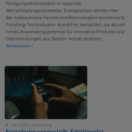
Fertigungstechnologien in regionale
Wertschöpfungsnetzwerke. Exemplarisch werden hier-
bei insbesondere Feinstschleiftechnologien (kombinierte
Finishing-Technologien: KombiFin) betrachtet, die aktuell
hohes Anwendungspotential für innovative Produkte und
Dienstleistungen aus Sachen-Anhalt besitzen.
Weiterlesen...
6. Juni 2025 | Forschung
Forschung vorgestellt: Emotionaler