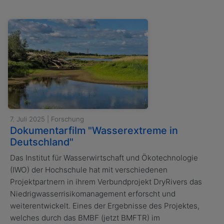
7. Juli 2025 | Forschung
Dokumentarfilm "Wasserextreme in
Deutschland"
Das Institut für Wasserwirtschaft und Ökotechnologie
(IWO) der Hochschule hat mit verschiedenen
Projektpartnern in ihrem Verbundprojekt DryRivers das
Niedrigwasserrisikomanagement erforscht und
weiterentwickelt. Eines der Ergebnisse des Projektes,
welches durch das BMBF (jetzt BMFTR) im