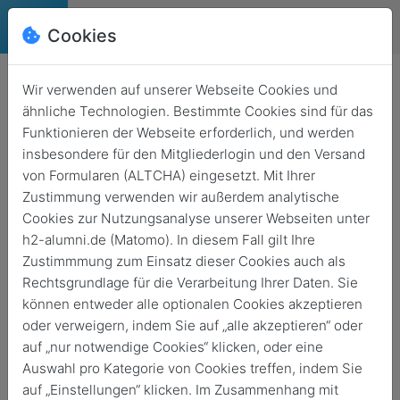
Cookies
Deutsch
English
Wir verwenden auf unserer Webseite Cookies und
ähnliche Technologien. Bestimmte Cookies sind für das
Funktionieren der Webseite erforderlich, und werden
insbesondere für den Mitgliederlogin und den Versand
von Formularen (ALTCHA) eingesetzt. Mit Ihrer
Zustimmung verwenden wir außerdem analytische
Cookies zur Nutzungsanalyse unserer Webseiten unter
h2-alumni.de (Matomo). In diesem Fall gilt Ihre
Zustimmmung zum Einsatz dieser Cookies auch als
Rechtsgrundlage für die Verarbeitung Ihrer Daten. Sie
können entweder alle optionalen Cookies akzeptieren
oder verweigern, indem Sie auf „alle akzeptieren“ oder
News
auf „nur notwendige Cookies“ klicken, oder eine
Auswahl pro Kategorie von Cookies treffen, indem Sie
Zurück
Archivierte News
auf „Einstellungen“ klicken. Im Zusammenhang mit