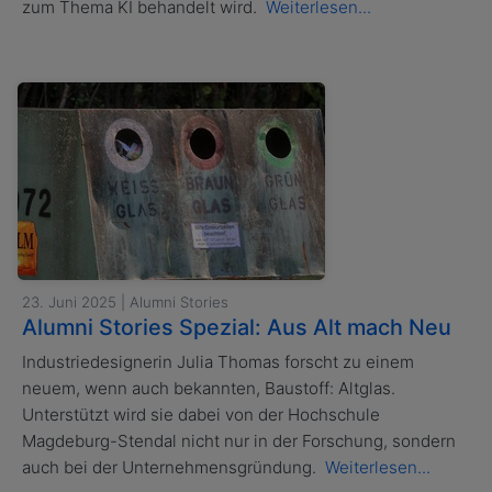
zum Thema KI behandelt wird.
Weiterlesen...
23. Juni 2025 | Alumni Stories
Alumni Stories Spezial: Aus Alt mach Neu
Industriedesignerin Julia Thomas forscht zu einem
neuem, wenn auch bekannten, Baustoff: Altglas.
Unterstützt wird sie dabei von der Hochschule
Magdeburg-Stendal nicht nur in der Forschung, sondern
auch bei der Unternehmensgründung.
Weiterlesen...