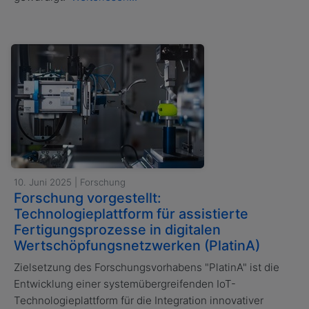
10. Juni 2025 | Forschung
Forschung vorgestellt:
Technologieplattform für assistierte
Fertigungsprozesse in digitalen
Wertschöpfungsnetzwerken (PlatinA)
Zielsetzung des Forschungsvorhabens "PlatinA" ist die
Entwicklung einer systemübergreifenden IoT-
Technologieplattform für die Integration innovativer